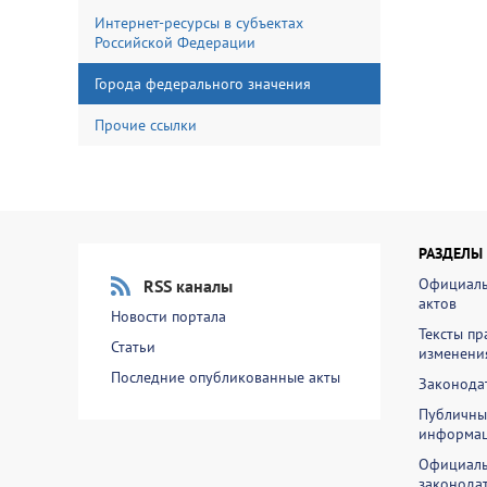
Интернет-ресурсы в субъектах
Российской Федерации
Города федерального значения
Прочие ссылки
РАЗДЕЛЫ
Официаль
RSS каналы
актов
Новости портала
Тексты пр
Статьи
изменени
Последние опубликованные акты
Законодат
Публичны
информа
Официаль
законодат