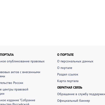
 ПОРТАЛА
О ПОРТАЛЕ
ное опубликование правовых
О персональных данных
О портале
авовых актов с внесенными
Раздел ссылок
ями
Карта портала
ельство России
ОБРАТНАЯ СВЯЗЬ
е центры правовой
ции
Обращение в службу поддержк
ное издание "Собрание
Официальный баннер
ельства Российской