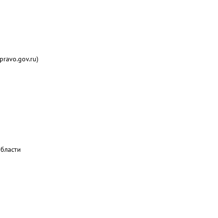
ravo.gov.ru)
бласти