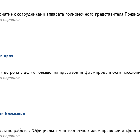
иятие с сотрудниками аппарата полномочного представителя Прези
и портала
го края
я встреча в целях повышения правовой информированности населен
и портала
ики Калмыкия
ры по работе с "Официальным интернет-порталом правовой информаци
и портала