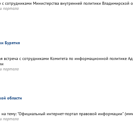
 с сотрудниками Министерства внутренней политики Владимирской о
и портала
ки Бурятия
я встреча с сотрудниками Комитета по информационной политике Ад
ии
и портала
кой области
 на тему: "Официальный интернет-портал правовой информации" (www.
и портала