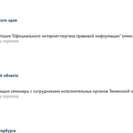
ого края
тация "Официального интернет-портала правовой информации" (www.p
и портала
й области
щие семинары с сотрудниками исполнительных органов Тюменской о
и портала
тербурга