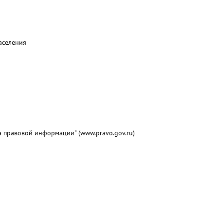
аселения
 правовой информации" (www.pravo.gov.ru)