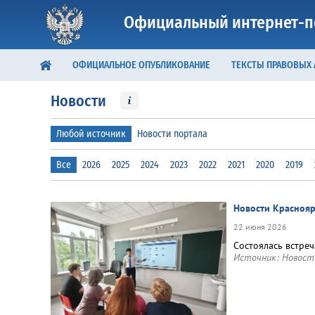
Официальный интернет-п
ОФИЦИАЛЬНОЕ ОПУБЛИКОВАНИЕ
ТЕКСТЫ ПРАВОВЫХ
Новости
Любой источник
Новости портала
Все
2026
2025
2024
2023
2022
2021
2020
2019
Новости Краснояр
22 июня 2026
Состоялась встре
Источник:
Новост