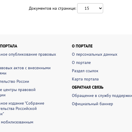
Документов на странице:
 ПОРТАЛА
О ПОРТАЛЕ
ное опубликование правовых
О персональных данных
О портале
авовых актов с внесенными
Раздел ссылок
ями
Карта портала
ельство России
ОБРАТНАЯ СВЯЗЬ
е центры правовой
ции
Обращение в службу поддержк
ное издание "Собрание
Официальный баннер
ельства Российской
и"
 мобилизованным