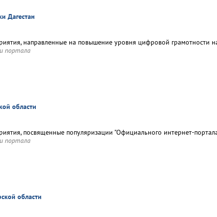
ки Дагестан
иятия, направленные на повышение уровня цифровой грамотности н
и портала
кой области
иятия, посвященные популяризации "Официального интернет‑портала
и портала
ской области