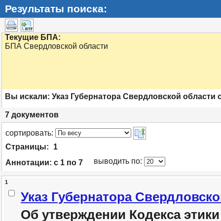
Результаты поиска:
Текущие БПА:
БПА Свердловской области
Вы искали:
Указ Губернатора Свердловской области от
7
документов
cортировать:
Страницы:
1
выводить по:
Аннотации:
с 1 по 7