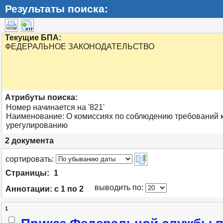
Результаты поиска:
Текущие БПА:
ФЕДЕРАЛЬНОЕ ЗАКОНОДАТЕЛЬСТВО
Атрибуты поиска:
Номер начинается на '821'
Наименование: О комиссиях по соблюдению требований 
урегулированию
2
документа
cортировать:
Страницы:
1
выводить по:
Аннотации:
с 1 по 2