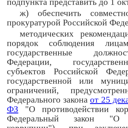
подпункта представить до 1 окт
ж) обеспечить совместн
прокуратурой Российской Феде
методических рекомендац
порядок соблюдения лица
государственные должно
Федерации, государстве
субъектов Российской Феде
государственной или муниц
ограничений, предусмотре
Федерального закона
от 25 дек
ФЗ
"О противодействии кор
Федеральный закон "О п
коррупции"), при заключ