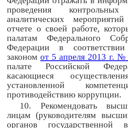
Федерации отражать в информа
проведения контрольны
аналитических мероприяти
отчете о своей работе, котор
палатам Федерального Соб
Федерации в соответстви
законом
от 5 апреля 2013 г. №
палате Российской Федер
касающиеся осуществле
установленной компе
противодействию коррупции.
10. Рекомендовать выс
лицам (руководителям высши
органов государственной в