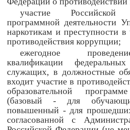
Федерации о противодействии
участие Российско
программной деятельности У
наркотикам и преступности в 
противодействия коррупции;
ежегодное проведе
квалификации федеральных
служащих, в должностные об
входит участие в противодейс
образовательной програм
(базовый - для обучающ
повышенный - для прошедших
согласованной с Администр
Российской Федерации (не мен