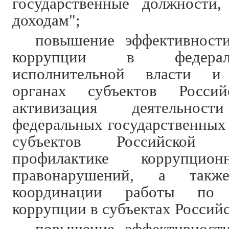
государственные должност
доходам";
повышение эффективности
коррупции в федерал
исполнительной власти и 
органах субъектов Россий
активизация деятельност
федеральных государственных 
субъектов Российской
профилактике коррупц
правонарушений, а так
координации работы по п
коррупции в субъектах Россий
повышение эффективности