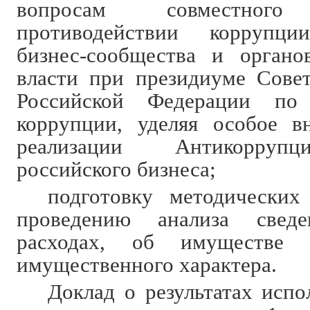
вопросам совместно
противодействии коррупци
бизнес-сообщества и органо
власти при президиуме Сове
Российской Федерации по 
коррупции, уделяя особое в
реализации Антикорруп
российского бизнеса;
подготовку методических
проведению анализа свед
расходах, об имуществе и
имущественного характера.
Доклад о результатах испо