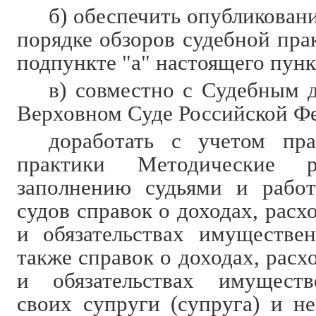
б) обеспечить опубликован
порядке обзоров судебной пра
подпункте "а" настоящего пунк
в) совместно с Судебным 
Верховном Суде Российской Ф
доработать с учетом пра
практики Методические р
заполнению судьями и работ
судов справок о доходах, расх
и обязательствах имуществен
также справок о доходах, расх
и обязательствах имуществ
своих супруги (супруга) и н