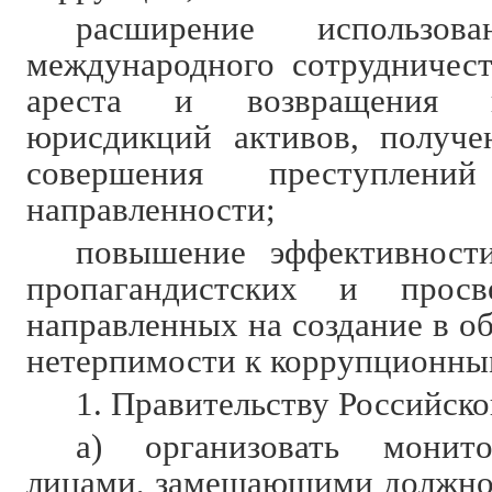
расширение использов
международного сотрудничест
ареста и возвращения 
юрисдикций активов, получе
совершения преступлений
направленности;
повышение эффективност
пропагандистских и просв
направленных на создание в о
нетерпимости к коррупционны
1. Правительству Российск
а) организовать монито
лицами, замещающими должнос