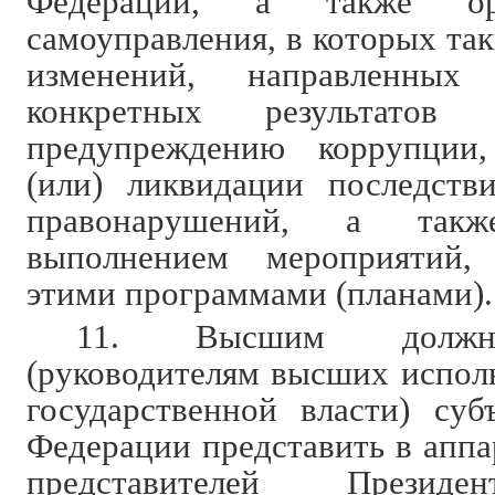
Федерации, а также ор
самоуправления, в которых та
изменений, направленных
конкретных результато
предупреждению коррупции
(или) ликвидации последств
правонарушений, а так
выполнением мероприятий,
этими программами (планами).
11. Высшим должн
(руководителям высших испол
государственной власти) суб
Федерации представить в апп
представителей Президе