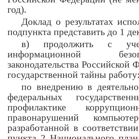
год).
Доклад о результатах испо
подпункта представить до 1 дек
в) продолжить с уче
информационной без
законодательства Российской 
государственной тайны работу
по внедрению в деятельно
федеральных государстве
профилактике коррупц
правонарушений компьюте
разработанной в соответствии
пункта 2 Национального план