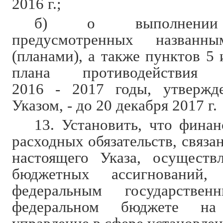
2016 г.;
б) о выполнении 
предусмотренных названн
(планами), а также пунктов 5
плана противодействия
2016 - 2017 годы, утвержд
Указом, - до 20 декабря 2017 г.
13. Установить, что финан
расходных обязательств, связа
настоящего Указа, осуществ
бюджетных ассигнований, 
федеральным государстве
федеральном бюджете на