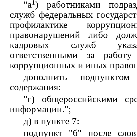
"а
1
) работниками подраз
служб федеральных государс
профилактике коррупц
правонарушений либо дол
кадровых служб указа
ответственными за работу
коррупционных и иных право
дополнить подпунктом
содержания:
"г) общероссийскими ср
информации.";
д) в пункте 7:
подпункт "б" после слов