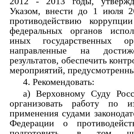
2012 - 2013 годы, утверж
Указом, внести до 1 июля 2
противодействию коррупции
федеральных органов испол
иных государственных ор
направленные на достиж
результатов, обеспечить конт
мероприятий, предусмотренны
4. Рекомендовать:
а) Верховному Суду Рос
организовать работу по и
применения судами законодат
Федерации о противодейс
подготовить, в том ч