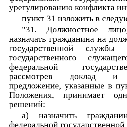
урегулированию конфликта инт
пункт 31 изложить в след
"31. Должностное лицо
назначать гражданина на дол
государственной службы 
государственного служащ
федеральной государст
рассмотрев доклад и с
предложение, указанные в пу
Положения, принимает од
решений:
а) назначить граждани
федеральной государственной