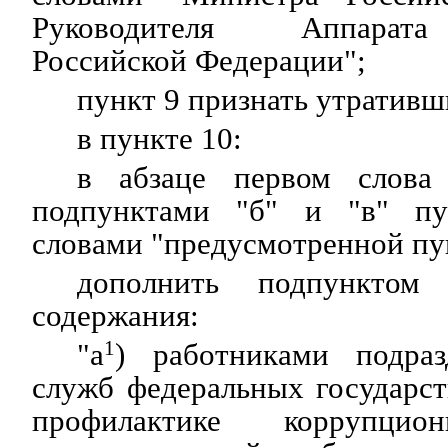
Руководителя Аппарата
Российской Федерации";
пункт 9 признать утративш
в пункте 10:
в абзаце первом слова 
подпунктами "б" и "в" пу
словами "предусмотренной пу
дополнить подпунктом
содержания:
"а
1
) работниками подраз
служб федеральных государс
профилактике коррупц