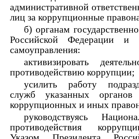
административной ответстве
лиц за коррупционные правон
б) органам государственно
Российской Федерации и 
самоуправления:
активизировать деятель
противодействию коррупции;
усилить работу подраз
служб указанных органов
коррупционных и иных право
руководствуясь Национа
противодействия коррупц
Указом Президента Росси