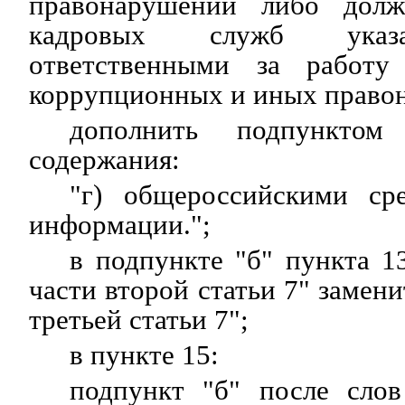
правонарушений либо дол
кадровых служб указа
ответственными за работу
коррупционных и иных право
дополнить подпунктом
содержания:
"г) общероссийскими ср
информации.";
в подпункте "б" пункта 1
части второй статьи 7" замен
третьей статьи 7";
в пункте 15:
подпункт "б" после слов