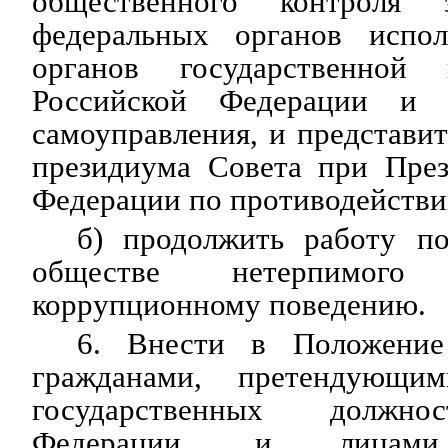
общественного контроля 
федеральных органов испол
органов государственной 
Российской Федерации и 
самоуправления, и представит
президиума Совета при През
Федерации по противодействи
б) продолжить работу п
обществе нетерпимог
коррупционному поведению.
6. Внести в Положение
гражданами, претендующи
государственных должно
Федерации, и лицами