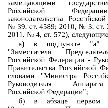
замещающими государств
Российской Федерац
законодательства Российско
№ 39, ст. 4589; 2010, № 3, ст. 
2011, № 4, ст. 572), следующи
а) в подпункте "а" 
"Заместителя Председате
Российской Федерации - Рук
Правительства Российской Ф
словами "Министра Россий
Руководителя Аппарата
Российской Федерации";
б) в абзаце первом 