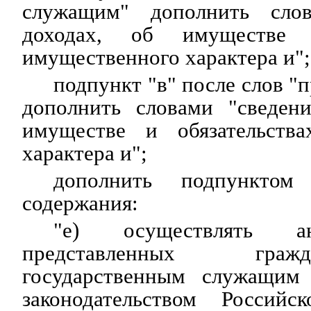
служащим" дополнить сло
доходах, об имуществе и
имущественного характера и";
подпункт "в" после слов "
дополнить словами "сведен
имуществе и обязательства
характера и";
дополнить подпунктом
содержания:
"е) осуществлять ан
представленных гра
государственным служащим 
законодательством Россий