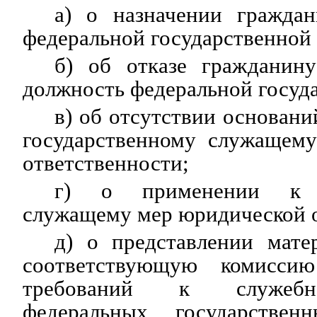
а) о назначении гражда
федеральной государственной
б) об отказе гражданин
должность федеральной госуд
в) об отсутствии основани
государственному служащем
ответственности;
г) о применении к г
служащему мер юридической о
д) о представлении мате
соответствующую комисси
требований к служебн
федеральных государстве