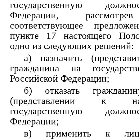
государственную должно
Федерации, рассмот
соответствующее предложе
пункте 17 настоящего Поло
одно из следующих решений:
а) назначить (представ
гражданина на государст
Российской Федерации;
б) отказать граждани
(представлении к н
государственную должно
Федерации;
в) применить к лиц