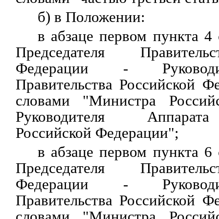
б) в Положении:
в абзаце первом пункта 4 
Председателя Правитель
Федерации - Руководи
Правительства Российской Ф
словами "Министра Россий
Руководителя Аппарата
Российской Федерации";
в абзаце первом пункта 6 
Председателя Правитель
Федерации - Руководи
Правительства Российской Ф
словами "Министра Россий