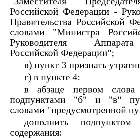
"Заместителя Председате
Российской Федерации - Рук
Правительства Российской Ф
словами "Министра Россий
Руководителя Аппарата
Российской Федерации";
в) пункт 3 признать утрат
г) в пункте 4:
в абзаце первом слова 
подпунктами "б" и "в" пу
словами "предусмотренной пу
дополнить подпунктом
содержания: