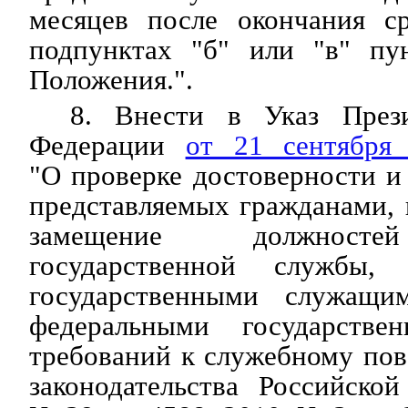
месяцев после окончания ср
подпунктах "б" или "в" пу
Положения.".
8. Внести в Указ Прези
Федерации
от 21 сентябр
"О проверке достоверности и
представляемых гражданами,
замещение должносте
государственной службы,
государственными служащи
федеральными государств
требований к служебному по
законодательства Российско