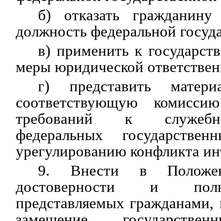
б) отказать гражданину
должность федеральной госуд
в) применить к государс
меры юридической ответствен
г) представить матер
соответствующую комисси
требований к служебн
федеральных государстве
урегулированию конфликта инт
9. Внести в Положе
достоверности и полн
представляемых гражданами,
замещение государствен