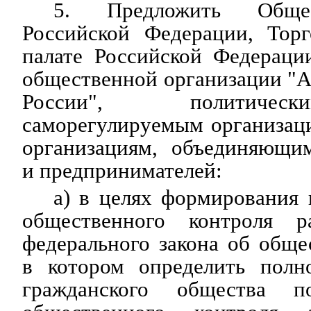
5. Предложить Общес
Российской Федерации, Тор
палате Российской Федераци
общественной организации "
России", политичес
саморегулируемым организац
организациям, объединяющи
и предпринимателей:
а) в целях формирования
общественного контроля ра
федерального закона об обще
в котором определить полн
гражданского общества п