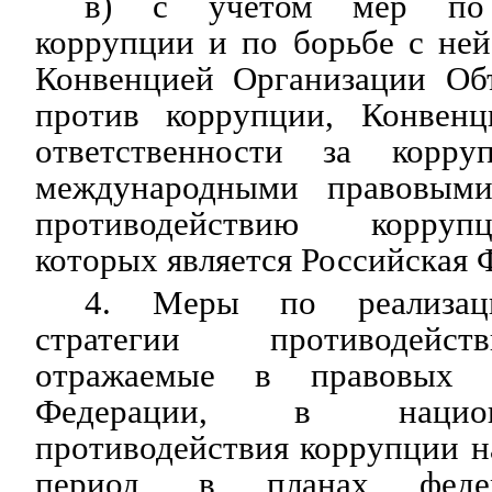
в) с учетом мер по 
коррупции и по борьбе с не
Конвенцией Организации Об
против коррупции, Конвенц
ответственности за корр
международными правовым
противодействию корруп
которых является Российская 
4. Меры по реализац
стратегии противодейст
отражаемые в правовых а
Федерации, в нацио
противодействия коррупции 
период, в планах федер