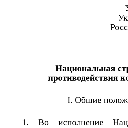
Ук
Рос
Национальная ст
противодействия к
I. Общие полож
1. Во исполнение Наци