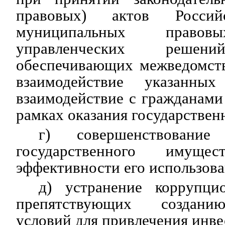
правовых) актов Россий
муниципальных прав
управленческих реш
обеспечивающих межведомств
взаимодействие указанн
взаимодействие с гражданами
рамках оказания государствен
г) совершенствовани
государственного имущ
эффективности его использова
д) устранение коррупци
препятствующих создани
условий для привлечения инве