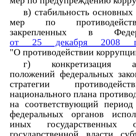
мер по предупреждению корр
в) стабильность основных
мер по противодейств
закрепленных в Федер
от 25 декабря 2008
"О противодействии коррупци
г) конкретизация ан
положений федеральных зако
стратегии противодейст
национального плана противо
на соответствующий период
федеральных органов испол
иных государственных о
государственной власти суб