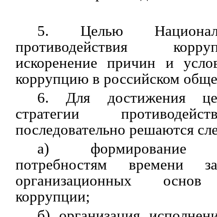
5. Целью Националь
противодействия корр
искоренение причин и усло
коррупцию в российском обще
6. Для достижения це
стратегии противодейс
последовательно решаются сл
а) формирование со
потребностям времени за
организационных основ 
коррупции;
б) организация исполнен