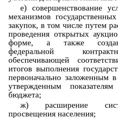
е) совершенствование ус
механизмов государственны
закупок, в том числе путем р
проведения открытых аукцио
форме, а также создан
федеральной контрак
обеспечивающей соответств
итогов выполнения государс
первоначально заложенным в
утвержденным показателям 
бюджета;
ж) расширение сист
просвещения населения;