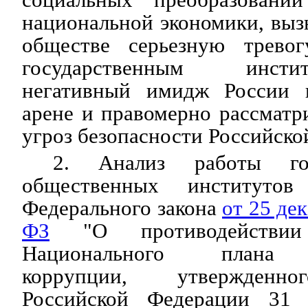
национальной экономики, выз
обществе серьезную трево
государственным инсти
негативный имидж России 
арене и правомерно рассматри
угроз безопасности Российско
2. Анализ работы го
общественных институто
Федерального закона
от 25 де
ФЗ
"О противодействии
Национального плана п
коррупции, утвержденно
Российской Федерации 31