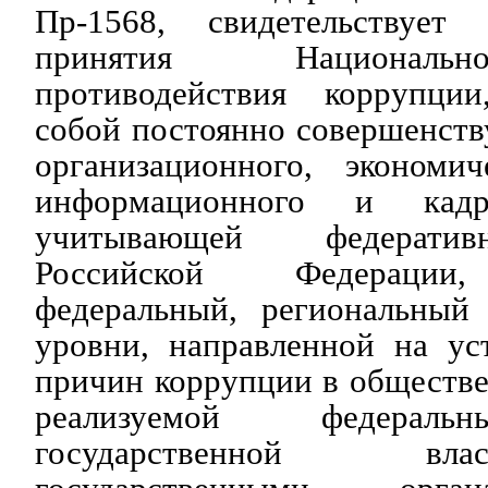
Пр-1568, свидетельствует
принятия Националь
противодействия коррупции
собой постоянно совершенст
организационного, экономич
информационного и кадро
учитывающей федератив
Российской Федерации
федеральный, региональный
уровни, направленной на ус
причин коррупции в обществе
реализуемой федераль
государственной в