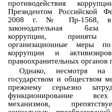
противодействия коррупци
Президентом Российской Ф
2008 г. № Пр-1568, в 
законодательная база п
коррупции, приняты с
организационные меры по
коррупции и активизиров
правоохранительных органов п
Однако, несмотря на 
государством и обществом м
прежнему серьезно затру
функционирование все
механизмов, препятств
социальных преобразовани