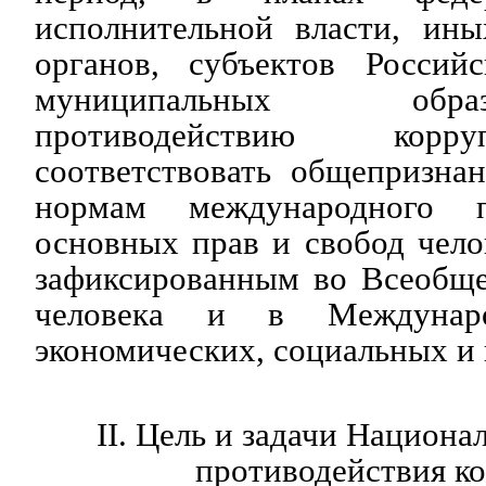
исполнительной власти, ины
органов, субъектов Россий
муниципальных обр
противодействию корр
соответствовать общепризн
нормам международного 
основных прав и свобод чело
зафиксированным во Всеобще
человека и в Междунар
экономических, социальных и 
II. Цель и задачи Национа
противодействия к