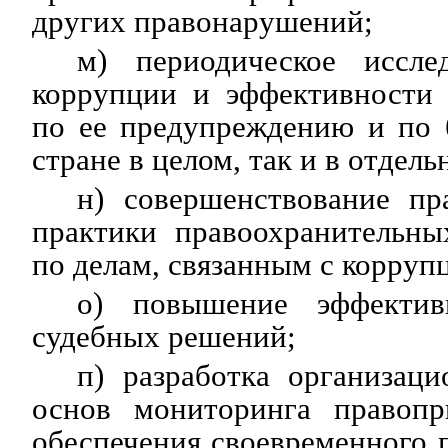
других правонарушений;
м) периодическое иссле
коррупции и эффективности
по ее предупреждению и по 
стране в целом, так и в отдел
н) совершенствование пр
практики правоохранительны
по делам, связанным с корруп
о) повышение эффектив
судебных решений;
п) разработка организац
основ мониторинга правопр
обеспечения своевременного п