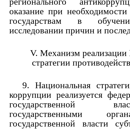
регионального антикорруп
оказание при необходимости
государствам в обучени
исследовании причин и после
V. Механизм реализации
стратегии противодейст
9. Национальная стратег
коррупции реализуется феде
государственной в
государственными орга
государственной власти суб