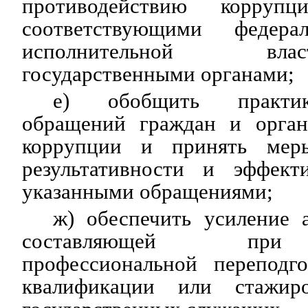
противодействию коррупц
соответствующими федера
исполнительной вл
государственными органами;
е) обобщить практик
обращений граждан и орган
коррупции и принять ме
результативности и эффект
указанными обращениями;
ж) обеспечить усиление 
составляющей при 
профессиональной переподг
квалификации или стажир