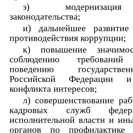
з) модернизация 
законодательства;
и) дальнейшее развитие
противодействия коррупции;
к) повышение значимо
соблюдению требовани
поведению государств
Российской Федерации и
конфликта интересов;
л) совершенствование ра
кадровых служб федер
исполнительной власти и ин
органов по профилактике