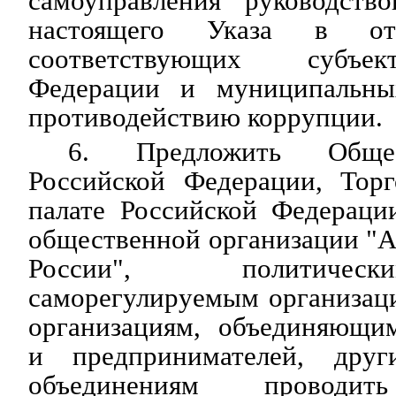
самоуправления руководств
настоящего Указа в от
соответствующих субъек
Федерации и муниципальны
противодействию коррупции.
6. Предложить Общес
Российской Федерации, Тор
палате Российской Федераци
общественной организации "
России", политичес
саморегулируемым организац
организациям, объединяющи
и предпринимателей, дру
объединениям провод