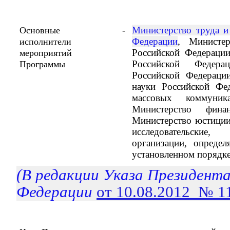
Министерство труда и
Основные
-
Федерации
, Министер
исполнители
Российской Федерации
мероприятий
Российской Федера
Программы
Российской Федераци
науки Российской Фе
массовых коммуник
Министерство фина
Министерство юстиции
исследовательски
организации, опреде
установленном порядк
(В редакции Указа Президент
Федерации
от 10.08.2012 № 1