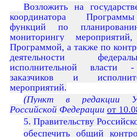
Возложить на государств
координатора Программы
функций по планировани
мониторингу мероприятий,
Программой, а также по конт
деятельности федера
исполнительной власти -
заказчиков и исполнит
мероприятий.
(Пункт в редакции У
Российской Федерации
от 10.
5. Правительству Российск
обеспечить общий контро