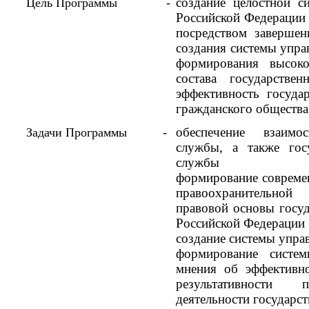
создание целостной с
Цель Программы
-
Российской Федерации 
посредством заверше
создания системы упра
формирования высоко
состава государстве
эффективность государ
гражданского общества
обеспечение взаимо
Задачи Программы
-
службы, а также гос
службы
формирование совреме
правоохранительной
правовой основы госу
Российской Федерации
создание системы упра
формирование систем
мнения об эффективн
результативности 
деятельности государ