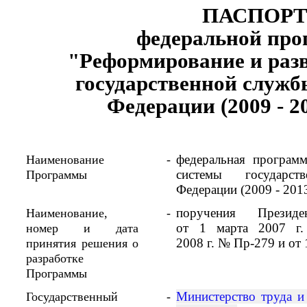
ПАСПОР
федеральной пр
"Реформирование и раз
государственной служб
Федерации (2009 - 2
федеральная програм
Наименование
-
системы государст
Программы
Федерации (2009 - 201
поручения Президе
Наименование,
-
от 1 марта 2007 г
номер и дата
2008 г. № Пр-279 и от 
принятия решения о
разработке
Программы
Министерство труда и
Государственный
-