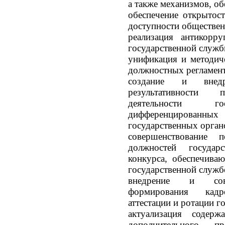
а также механизмов, о
обеспечение открытос
доступности обществе
реализация антикорр
государственной служ
унификация и методич
должностных регламен
создание и внедр
результативности 
деятельности го
дифференцированных 
государственных орган
совершенствование 
должностей госуда
конкурса, обеспечива
государственной служб
внедрение и сове
формирования кадр
аттестации и ротации 
актуализация содер
дополнительного пр