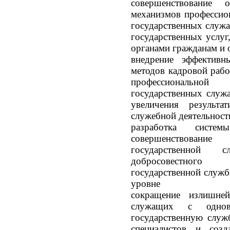
совершенствование 
механизмов профессио
государственных служа
государственных услуг
органами гражданам и 
внедрение эффективн
методов кадровой раб
профессиональной 
государственных служ
увеличения результа
служебной деятельност
разработка систе
совершенствован
государственной 
добросовестного 
государственной служ
уровне
сокращение излишней
служащих с однов
государственную служ
специалистов и созд