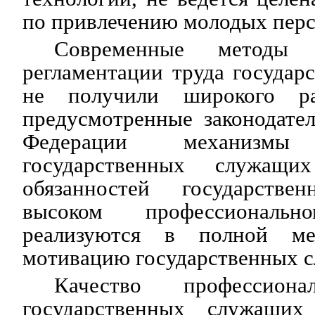
по привлечению молодых перс
Современные методы 
регламентации труда госуда
не получили широкого ра
предусмотренные законодате
Федерации механизмы 
государственных служащ
обязанностей государств
высоком профессионал
реализуются в полной ме
мотивацию государственных 
Качество профессиона
государственных служащих