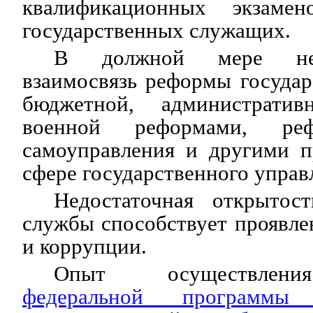
квалификационных экзаме
государственных служащих.
В должной мере не 
взаимосвязь реформы госуда
бюджетной, администрати
военной реформами, реф
самоуправления и другими п
сфере государственного управ
Недостаточная открытост
службы способствует проявл
и коррупции.
Опыт осуществлени
федеральной программы 