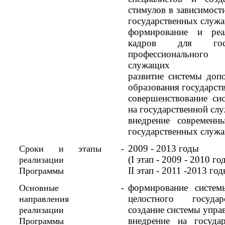
стимулов в зависимост
государственных служ
формирование и реа
кадров для гос
профессионального
служащих
развитие системы доп
образования государс
совершенствование си
на государственной сл
внедрение современн
государственных служ
2009 - 2013 годы
Сроки и этапы
-
(I этап - 2009 - 2010 г
реализации
II этап - 2011 -2013 год
Программы
формирование систем
Основные
-
целостного государс
направления
создание системы упра
реализации
внедрение на госуда
Программы