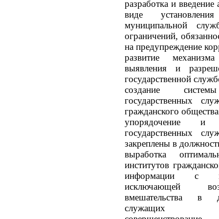
разработка и введение
виде установлени
муниципальной служ
ограничений, обязанно
на предупреждение ко
развитие механизма
выявления и разреш
государственной служб
создание систем
государственных слу
гражданского общества
упорядочение и к
государственных сл
закреплены в должнос
выработка оптималь
институтов гражданско
информации с гос
исключающей воз
вмешательства в де
служащих
совершенствование 