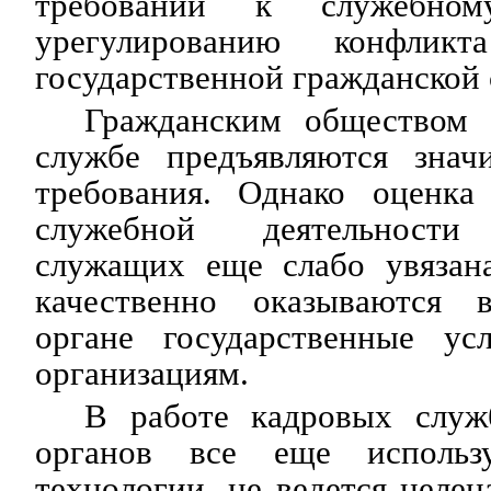
требований к служебно
урегулированию конфлик
государственной гражданской 
Гражданским обществом 
службе предъявляются знач
требования. Однако оценка
служебной деятельности 
служащих еще слабо увязана
качественно оказываются в
органе государственные ус
организациям.
В работе кадровых служ
органов все еще использ
технологии, не ведется целен