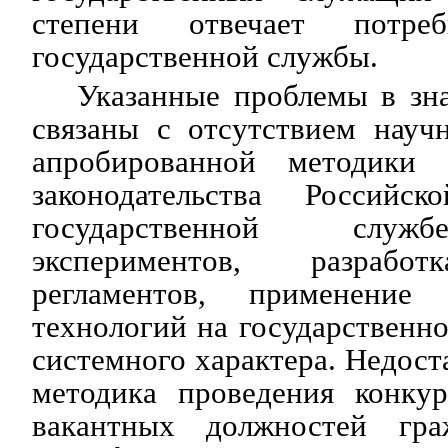
степени отвечает потреб
государственной службы.
Указанные проблемы в зн
связаны с отсутствием науч
апробированной методики
законодательства Россий
государственной служ
экспериментов, разрабо
регламентов, применение
технологий на государственн
системного характера. Недост
методика проведения конку
вакантных должностей гра