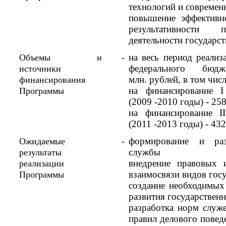
технологий и современ
повышение эффективн
результативности 
деятельности государс
на весь период реализ
Объемы и
-
федерального бюдж
источники
млн. рублей, в том числ
финансирования
на финансирование I
Программы
(2009 -2010 годы) - 258
на финансирование I
(2011 -2013 годы) - 43
формирование и раз
Ожидаемые
-
службы
результаты
внедрение правовых 
реализации
взаимосвязи видов гос
Программы
создание необходимых
развития государстве
разработка норм служ
правил делового повед