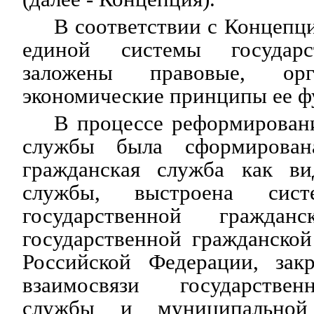
В соответствии с Концепц
единой системы государс
заложены правовые, орг
экономические принципы ее ф
В процессе реформирован
службы была сформирована
гражданская служба как ви
службы, выстроена сист
государственной гражда
государственной гражданско
Российской Федерации, зак
взаимосвязи государстве
службы и муниципальной