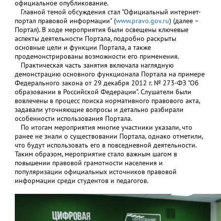
официальное опубликование.
Главной темой обсуждения стал "Официальный интернет-
портал правовой информации" (
www.pravo.gov.ru
) (далее –
Портал). В ходе мероприятия были освещены ключевые
аспекты деятельности Портала, подробно раскрыты
основные цели и функции Портала, а также
продемонстрированы возможности его применения.
Практическая часть занятия включала наглядную
демонстрацию основного функционала Портала на примере
Федерального закона от 29 декабря 2012 г. № 273-ФЗ "Об
образовании в Российской Федерации". Слушатели были
вовлечены в процесс поиска нормативного правового акта,
задавали уточняющие вопросы и детально разбирали
особенности использования Портала.
По итогам мероприятия многие участники указали, что
ранее не знали о существовании Портала, однако отметили,
что будут использовать его в повседневной деятельности.
Таким образом, мероприятие стало важным шагом в
повышении правовой грамотности населения и
популяризации официальных источников правовой
информации среди студентов и педагогов.