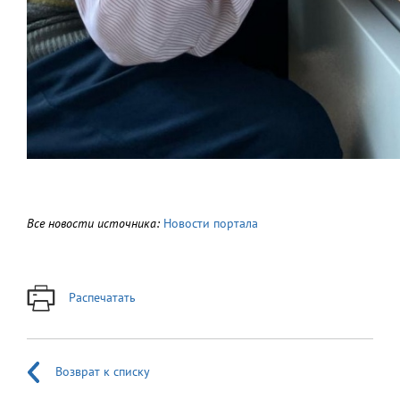
Все новости источника:
Новости портала
Распечатать
Возврат к списку