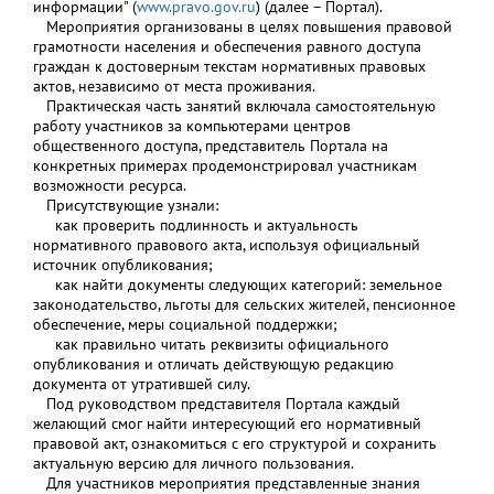
информации" (
www.pravo.gov.ru
) (далее – Портал).
Мероприятия организованы в целях повышения правовой
грамотности населения и обеспечения равного доступа
граждан к достоверным текстам нормативных правовых
актов, независимо от места проживания.
Практическая часть занятий включала самостоятельную
работу участников за компьютерами центров
общественного доступа, представитель Портала на
конкретных примерах продемонстрировал участникам
возможности ресурса.
Присутствующие узнали:
как проверить подлинность и актуальность
нормативного правового акта, используя официальный
источник опубликования;
как найти документы следующих категорий: земельное
законодательство, льготы для сельских жителей, пенсионное
обеспечение, меры социальной поддержки;
как правильно читать реквизиты официального
опубликования и отличать действующую редакцию
документа от утратившей силу.
Под руководством представителя Портала каждый
желающий смог найти интересующий его нормативный
правовой акт, ознакомиться с его структурой и сохранить
актуальную версию для личного пользования.
Для участников мероприятия представленные знания