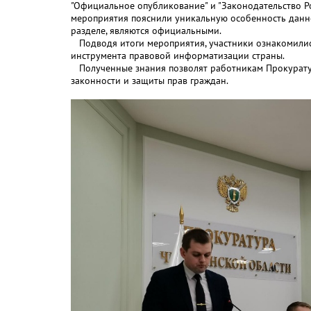
"Официальное опубликование" и "Законодательство Ро
мероприятия пояснили уникальную особенность данно
разделе, являются официальными.
Подводя итоги мероприятия, участники ознакомились
инструмента правовой информатизации страны.
Полученные знания позволят работникам Прокурату
законности и защиты прав граждан.