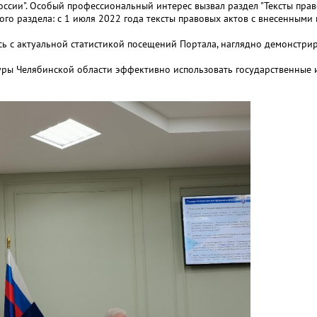
ссии". Особый профессиональный интерес вызвал раздел "Тексты прав
го раздела: с 1 июля 2022 года тексты правовых актов с внесенным
 с актуальной статистикой посещений Портала, наглядно демонстрир
ры Челябинской области эффективно использовать государственные