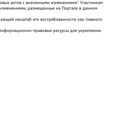
овых актов с внесенными изменениями". Участникам
и изменениями, размещенные на Портале в данном
ующей масштаб его востребованности как главного
 информационно-правовые ресурсы для укрепления