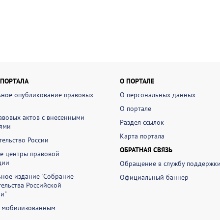
 ПОРТАЛА
О ПОРТАЛЕ
ное опубликование правовых
О персональных данных
О портале
авовых актов с внесенными
Раздел ссылок
ями
Карта портала
ельство России
ОБРАТНАЯ СВЯЗЬ
е центры правовой
ции
Обращение в службу поддержк
ное издание "Собрание
Официальный баннер
ельства Российской
и"
 мобилизованным