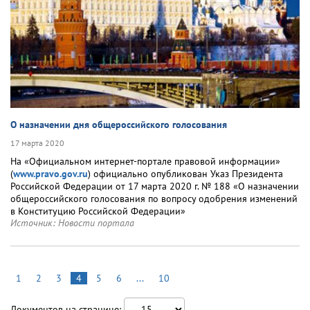
О назначении дня общероссийского голосования
17 марта 2020
На «Официальном интернет-портале правовой информации»
(
www.pravo.gov.ru
) официально опубликован Указ Президента
Российской Федерации от 17 марта 2020 г. № 188 «О назначении
общероссийского голосования по вопросу одобрения изменений
в Конституцию Российской Федерации»
Источник:
Новости портала
1
2
3
4
5
6
...
10
Документов на странице: