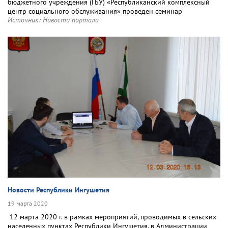
бюджетного учреждения (ГБУ) «Республиканский комплексный
центр социального обслуживания» проведен семинар
Источник:
Новости портала
Новости Республики Ингушетия
19 марта 2020
12 марта 2020 г. в рамках мероприятий, проводимых в сельских
населенных пунктах Республики Ингушетия, в Администрации