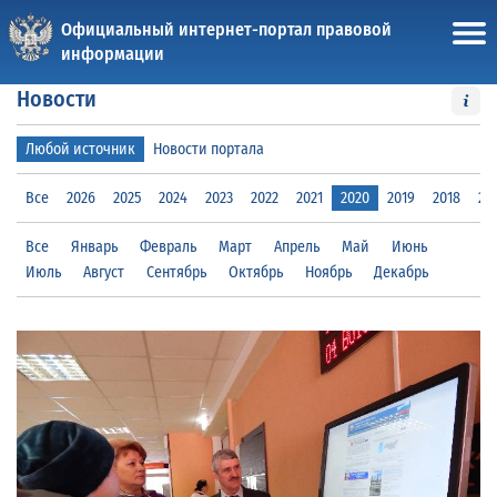
Официальный интернет-портал правовой
информации
Новости
Любой источник
Новости портала
Все
2026
2025
2024
2023
2022
2021
2020
2019
2018
20
Все
Январь
Февраль
Март
Апрель
Май
Июнь
Июль
Август
Сентябрь
Октябрь
Ноябрь
Декабрь