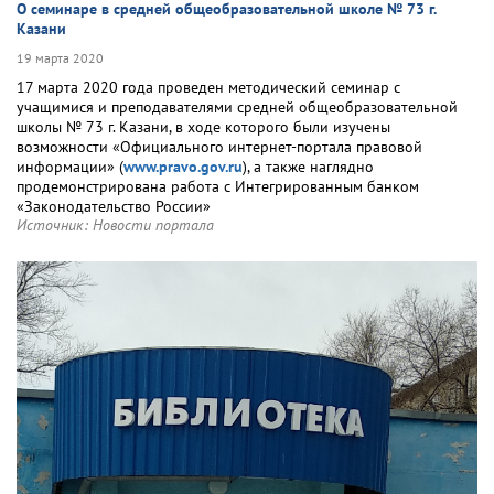
О семинаре в средней общеобразовательной школе № 73 г.
Казани
19 марта 2020
17 марта 2020 года проведен методический семинар с
учащимися и преподавателями средней общеобразовательной
школы № 73 г. Казани, в ходе которого были изучены
возможности «Официального интернет-портала правовой
информации» (
www.pravo.gov.ru
), а также наглядно
продемонстрирована работа с Интегрированным банком
«Законодательство России»
Источник:
Новости портала