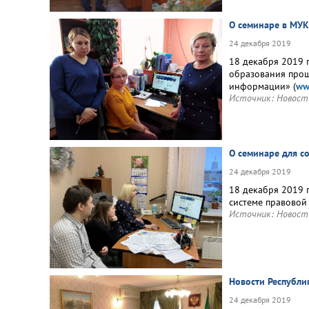
О семинаре в МУК
24 декабря 2019
18 декабря 2019 
образования прош
информации» (
ww
Источник:
Новост
О семинаре для с
24 декабря 2019
18 декабря 2019 
системе правово
Источник:
Новост
Новости Республи
24 декабря 2019