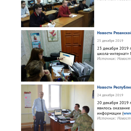
Новости Рязанско
25 декабря 2019
23 декабря 2019 
школа-интернат» 
Источник:
Новост
Новости Республи
24 декабря 2019
20 декабря 2019 
явилось оказание
информации (
www
Источник:
Новост