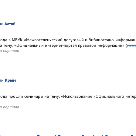
ки Алтай
года в МБУК «Межпоселенческий досуговый и библиотечно-информац
а тему: «Официальный интернет-портал правовой информации» (
www.
и портала
ики Крым
года прошли семинары на тему: «Использование «Официального инте
и портала