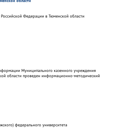
менской области
 Российской Федерации в Тюменской области
информации Муниципального казенного учреждения
ской области проведен информационно-методический
лжского) федерального университета