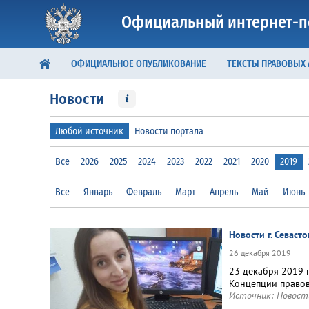
Официальный интернет-п
ОФИЦИАЛЬНОЕ ОПУБЛИКОВАНИЕ
ТЕКСТЫ ПРАВОВЫХ
Новости
Любой источник
Новости портала
Все
2026
2025
2024
2023
2022
2021
2020
2019
Все
Январь
Февраль
Март
Апрель
Май
Июнь
Новости г. Севаст
26 декабря 2019
23 декабря 2019 
Концепции правов
Источник:
Новост