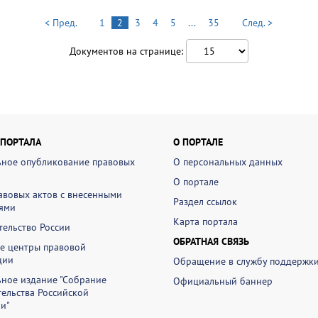
< Пред.
1
2
3
4
5
...
35
След. >
Документов на странице:
 ПОРТАЛА
О ПОРТАЛЕ
ное опубликование правовых
О персональных данных
О портале
авовых актов с внесенными
Раздел ссылок
ями
Карта портала
ельство России
ОБРАТНАЯ СВЯЗЬ
е центры правовой
ции
Обращение в службу поддержк
ное издание "Собрание
Официальный баннер
ельства Российской
и"