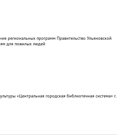
ение региональных программ Правительство Ульяновской
иям для пожилых людей
ультуры «Центральная городская библиотечная система» г.