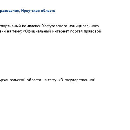
азования, Иркутская область
-спортивный комплекс» Хомутовского муниципального
ки на тему: «Официальный интернет-портал правовой
рхангельской области на тему: «О государственной