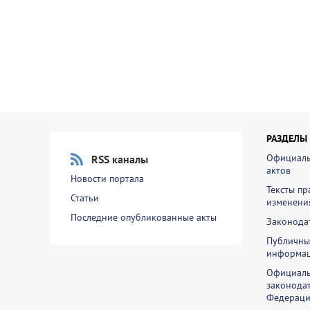
РАЗДЕЛЫ
Официаль
RSS каналы
актов
Новости портала
Тексты пр
Статьи
изменени
Последние опубликованные акты
Законодат
Публичны
информа
Официаль
законодат
Федераци