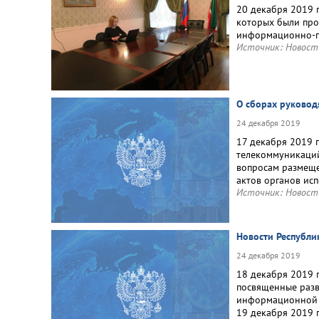
20 декабря 2019 
которых были пр
информационно-пр
Источник:
Новост
О сборах руковод
24 декабря 2019
17 декабря 2019 
телекоммуникаций
вопросам размеще
актов органов ис
Источник:
Новост
Новости Республи
24 декабря 2019
18 декабря 2019 
посвященные разв
информационной 
19 декабря 2019 