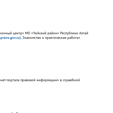
ионный центр» МО «Чойский район» Республики Алтай
pravo.gov.ru)
. Знакомство и практическая работа»
рнет-портала правовой информации» в служебной