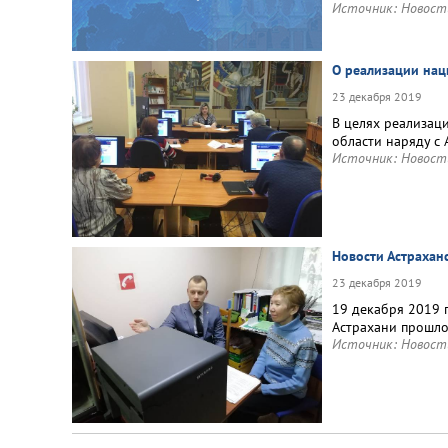
Источник:
Новост
О реализации нац
23 декабря 2019
В целях реализац
области наряду с
Источник:
Новост
Новости Астрахан
23 декабря 2019
19 декабря 2019 
Астрахани прошло
Источник:
Новост