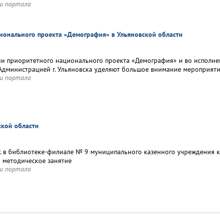
и портала
ионального проекта «Демография» в Ульяновской области
ии приоритетного национального проекта «Демография» и во исполн
 Администрацией г. Ульяновска уделяют большое внимание мероприят
и портала
ской области
г. в библиотеке-филиале № 9 муниципального казенного учреждения к
 методическое занятие
и портала