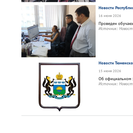
Новости Республи
16 июня 2026
Проведен обучающ
Источник:
Новост
Новости Тюменско
15 июня 2026
Об официальном э
Источник:
Новост