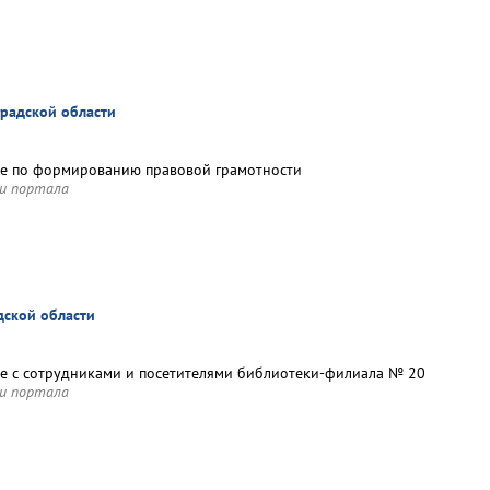
радской области
ие по формированию правовой грамотности
и портала
дской области
е с сотрудниками и посетителями библиотеки-филиала № 20
и портала