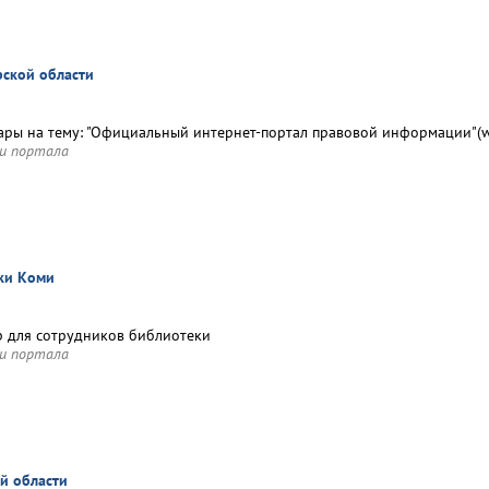
ской области
ры на тему: "Официальный интернет-портал правовой информации"(ww
и портала
ки Коми
 для сотрудников библиотеки
и портала
й области