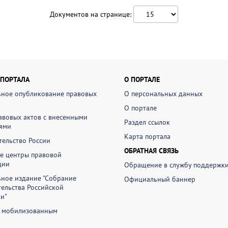
Документов на странице:
 ПОРТАЛА
О ПОРТАЛЕ
ное опубликование правовых
О персональных данных
О портале
авовых актов с внесенными
Раздел ссылок
ями
Карта портала
ельство России
ОБРАТНАЯ СВЯЗЬ
е центры правовой
ции
Обращение в службу поддержк
ное издание "Собрание
Официальный баннер
ельства Российской
и"
 мобилизованным