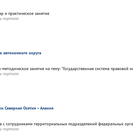
р и практическое занятие
и портала
о автономного округа
-методическое занятие на тему: "Государственная система правовой 
и портала
ки Северная Осетия – Алания
ча с сотрудниками территориальных подразделений федеральных орга
и портала