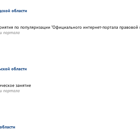
дской области
иятия по популяризации "Официального интернет-портала правовой и
и портала
ьской области
ческое занятие
и портала
 области