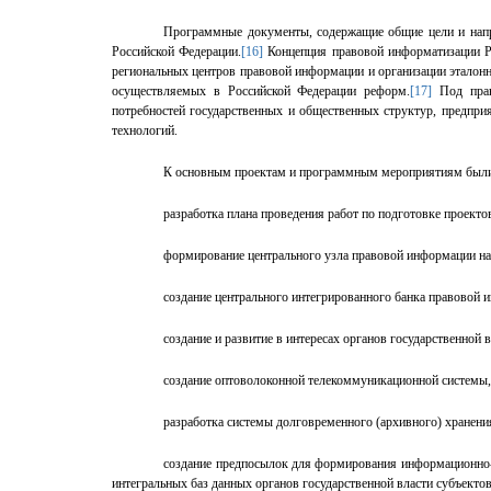
Программные документы, содержащие общие цели и напр
Российской Федерации.
[16]
Концепция правовой информатизации Ро
региональных центров правовой информации и организации эталон
осуществляемых в Российской Федерации реформ.
[17]
Под прав
потребностей государственных и общественных структур, предпри
технологий.
К основным проектам и программным мероприятиям были 
разработка плана проведения работ по подготовке проект
формирование центрального узла правовой информации на
создание центрального интегрированного банка правовой 
создание и развитие в интересах органов государственно
создание оптоволоконной телекоммуникационной системы,
разработка системы долговременного (архивного) хранени
создание предпосылок для формирования информационно-
интегральных баз данных органов государственной власти субъект