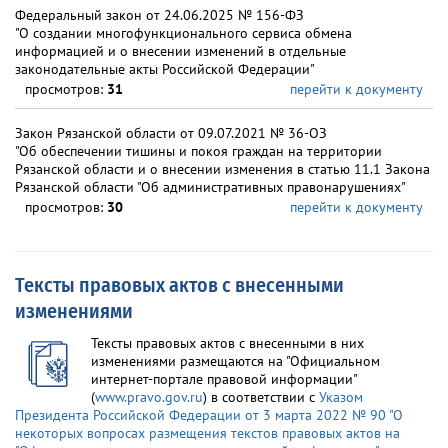
Федеральный закон от 24.06.2025 № 156-ФЗ
"О создании многофункционального сервиса обмена
информацией и о внесении изменений в отдельные
законодательные акты Российской Федерации"
просмотров:
31
перейти к документу
Закон Рязанской области от 09.07.2021 № 36-ОЗ
"Об обеспечении тишины и покоя граждан на территории
Рязанской области и о внесении изменения в статью 11.1 Закона
Рязанской области "Об административных правонарушениях"
просмотров:
30
перейти к документу
Тексты правовых актов с внесенными
изменениями
Тексты правовых актов с внесенными в них
изменениями размещаются на "Официальном
интернет-портале правовой информации"
(
www.pravo.gov.ru
) в соответствии с
Указом
Президента Российской Федерации от 3 марта 2022 № 90 "О
некоторых вопросах размещения текстов правовых актов на